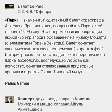
Балет Le Parc
2, 3, 4, 8, 10 февраля
«Парк»
— знаменитый одноактный балет хореографа
Анжелена Прельжокажа, созданный для Парижской
оперы в 1994 году. Это современная интерпретация
любовных игр эпохи Просвещения на музыку Моцарта
(с элементами Горана Вейводы). Балет сочетает
классическую технику с современной хореографией.
История рассказывает о «садовниках» версальского
парка, археологах, исследующих любовь как
искусство, сочетая стилизованные придворные
правила и страсть. Около 1 часа 40 минут.
Palais Garnier
Концерт
двух звезд:
сопрано Кристины
Мхитарян и меццо-сопрано Айгуль
Ахметшиной