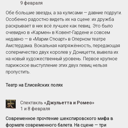
9 февраля
Обе большие звезды, а за кулисами — давние подруги.
Особенно радостно видеть их на сцене: их дружба
раскрывает в них всё лучшее как певиц. Это было
очевидно в «Кармен» в Ковент-Гардене и совсем
недавно — в «Марии Стюарт» в Оперном театре
Амстердама. Вокальная напряжённость, передающая
соперничество двух королев у Доницетти, вывела их
на новый художественный уровень. Первое крупное
парижское выступление этих двух певиц нельзя
пропустить.
Театр на Елисейских полях
Спектакль
«Джульетта и Ромео»
1 и 8 февраля
Современное прочтение шекспировского мифа в
формате современного балета. На сцене — три