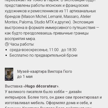
представлены работы японских и французских
художников и ремесленников из 11 артизанальных
брендов (Maison Michel, Lemarié, Massaro, Atelier
Montex, Paloma, Studio MTX и других). Экспозиция
выстроена в формате иммерсивного путешествия —
как будто преодолеваешь привычные границы
восприятия мира.
🕒 Часы работы:
среда-воескресенье, 11:00 . до 18:30
Бесплатно по предварительной брони
Музей-квартира Виктора Гюго
до 1 мая
Выставка «
Hugo décorateur
».
У великого писателя было хобби – дизайн
интерьеров. Более того, он даже сам проектировал и
изготавливал мебель. Оформлял дома и себе, и