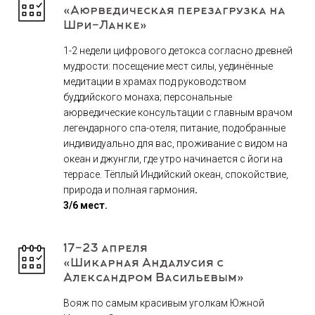
«Аюрведическая перезагрузка на
Шри-Ланке»
1-2 недели цифрового детокса согласно древней
мудрости: посещение мест силы, уединённые
медитации в храмах под руководством
буддийского монаха; персональные
аюрведические консультации с главным врачом
легендарного спа-отеля; питание, подобранные
индивидуально для вас, проживание с видом на
океан и джунгли, где утро начинается с йоги на
террасе. Тёплый Индийский океан, спокойствие,
природа и полная гармония
.
3/6 мест.
17-23 апреля
«Шикарная Андалусия с
Александром Васильевым»
Вояж по самым красивым уголкам Южной