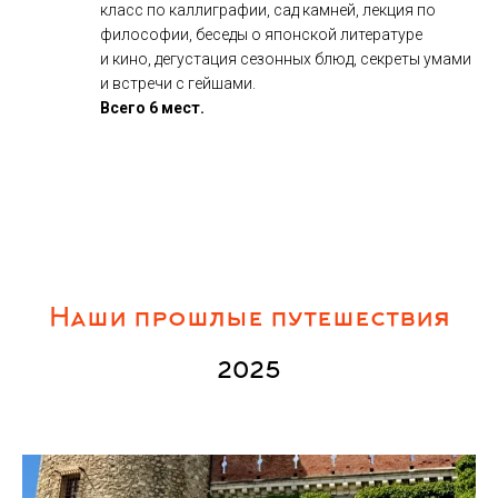
класс по каллиграфии, сад камней, лекция по
философии, беседы о японской литературе
и кино, дегустация сезонных блюд, секреты умами
и встречи с гейшами.
Всего 6 мест.
Наши прошлые путешествия
2025